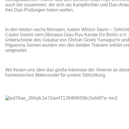
auch die zusammen, die sich als Kampfrichter und Dan-Anwä
ihre Dan-Prüfungen holen wollen.
In den letzten sechs Monaten, haben Wilson Sturm – Stilricht
Castro Soeiro vom Okinawa Goju-Ryu Karate Do Berlin e.V. 
Unterschiede des Gojukai von Shihan Goshi Yamaguchi und 
Higaonna Sensei wurden von den beiden Trainern erklärt u
umgesetzt.
Wir freuen uns über das große Interesse der Vereine an die
harmonisches Miteinander für unsere Stilrichtung.