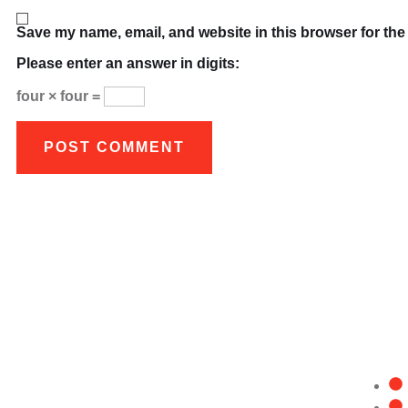
Save my name, email, and website in this browser for the
Please enter an answer in digits:
four × four =
QUIC