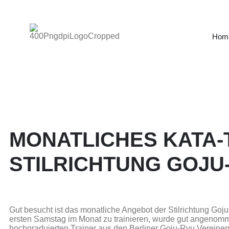
Hom
MONATLICHES KATA-
STILRICHTUNG GOJU-R
Gut besucht ist das monatliche Angebot der Stilrichtung Goj
ersten Samstag im Monat zu trainieren, wurde gut angenommen
hochgraduierten Trainer aus den Berliner Goju-Ryu Vereine